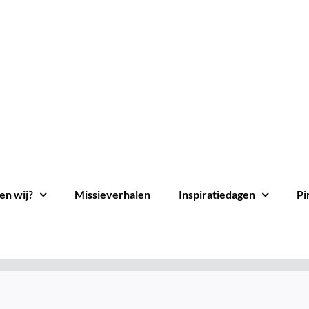
en wij?
Missieverhalen
Inspiratiedagen
Pi