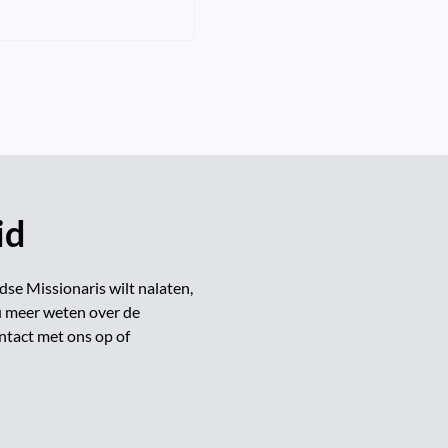
id
e Missionaris wilt nalaten,
t u meer weten over de
ntact met ons op of