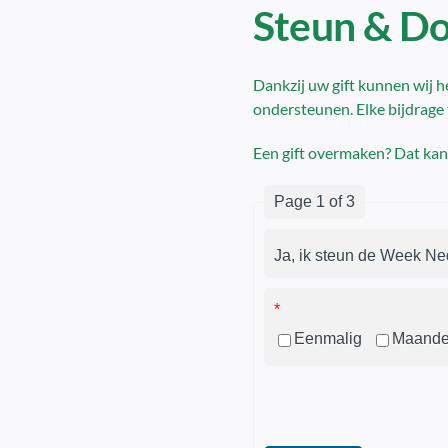
Steun & D
Dankzij uw gift kunnen wij h
ondersteunen. Elke bijdrage t
Een gift overmaken? Dat kan
Page 1 of 3
Ja, ik steun de Week Ne
*
Eenmalig
Maandel