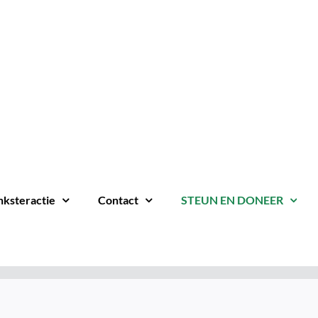
nksteractie
Contact
STEUN EN DONEER