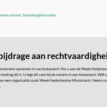
neren via het:
Schenkingsformulier
 bijdrage aan rechtvaardighe
sionaris opnemen in uw testament? Als u aan de Week Nederlands
 bedrag dit is. U legt dit vast bij de notaris in een testament. Wil
an een organisatie zoals Week Nederlandse Missionaris. Neem co
.