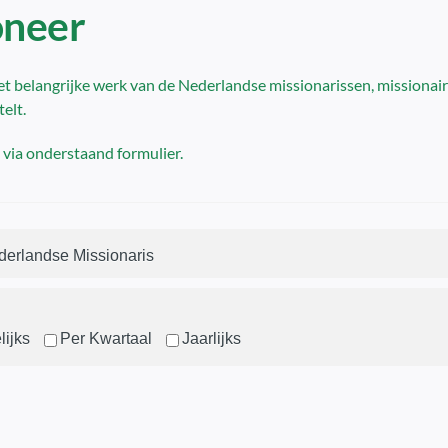
oneer
et belangrijke werk van de Nederlandse missionarissen, missionai
elt.
 via onderstaand formulier.
derlandse Missionaris
ijks
Per Kwartaal
Jaarlijks