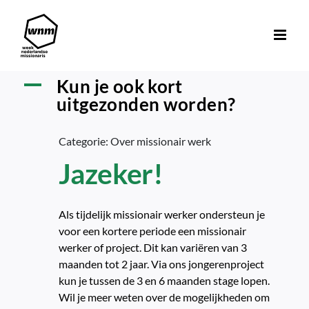
Ga
naar
inhoud
Kun je ook kort
A
uitgezonden worden?
Categorie: Over missionair werk
Jazeker!
Als tijdelijk missionair werker ondersteun je
voor een kortere periode een missionair
werker of project. Dit kan variëren van 3
maanden tot 2 jaar. Via ons jongerenproject
kun je tussen de 3 en 6 maanden stage lopen.
Wil je meer weten over de mogelijkheden om