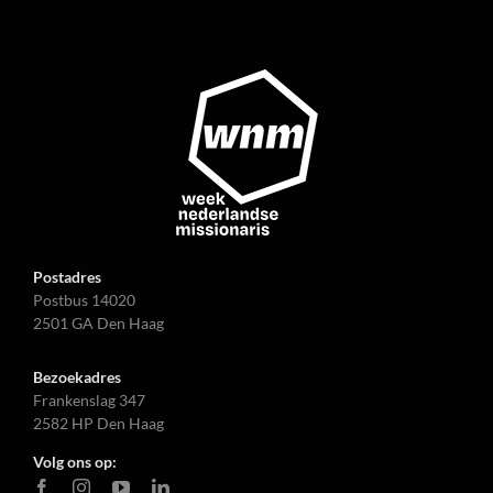
Postadres
Postbus 14020
2501 GA Den Haag
Bezoekadres
Frankenslag 347
2582 HP Den Haag
Volg ons op: