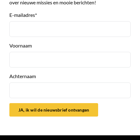
over nieuwe missies en mooie berichten!
E-mailadres
*
Voornaam
Achternaam
JA, ik wil de nieuwsbrief ontvangen