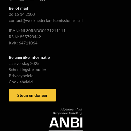
Bel of mail
06 15 14 2100
contact@weeknederlandsemissionaris.nl
IBAN: NL30RABO0171211111
RSIN: 855793442
KvK: 64711064
Belangrijke informatie
Jaarverslag 2025
Schenkingsformulier
Privacybeleid
Cookiebeleid
Steun en doneer