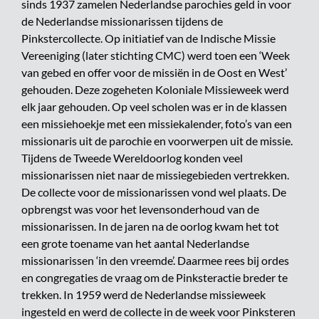
sinds 1937 zamelen Nederlandse parochies geld in voor
de Nederlandse missionarissen tijdens de
Pinkstercollecte. Op initiatief van de Indische Missie
Vereeniging (later stichting CMC) werd toen een ‘Week
van gebed en offer voor de missiën in de Oost en West’
gehouden. Deze zogeheten Koloniale Missieweek werd
elk jaar gehouden. Op veel scholen was er in de klassen
een missiehoekje met een missiekalender, foto’s van een
missionaris uit de parochie en voorwerpen uit de missie.
Tijdens de Tweede Wereldoorlog konden veel
missionarissen niet naar de missiegebieden vertrekken.
De collecte voor de missionarissen vond wel plaats. De
opbrengst was voor het levensonderhoud van de
missionarissen. In de jaren na de oorlog kwam het tot
een grote toename van het aantal Nederlandse
missionarissen ‘in den vreemde’. Daarmee rees bij ordes
en congregaties de vraag om de Pinksteractie breder te
trekken. In 1959 werd de Nederlandse missieweek
ingesteld en werd de collecte in de week voor Pinksteren