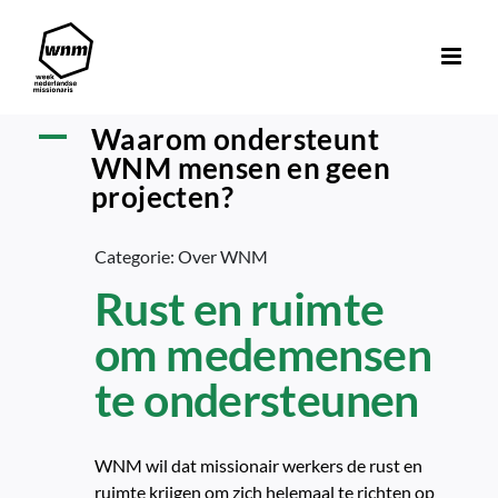
Ga
naar
inhoud
Waarom ondersteunt
A
WNM mensen en geen
projecten?
Categorie: Over WNM
Rust en ruimte
om medemensen
te ondersteunen
WNM wil dat missionair werkers de rust en
ruimte krijgen om zich helemaal te richten op