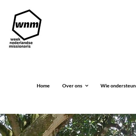
Ga
naar
inhoud
Home
Over ons
Wie ondersteun