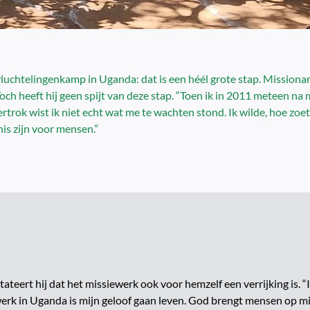
luchtelingenkamp in Uganda: dat is een héél grote stap. Missionar
och heeft hij geen spijt van deze stap. “Toen ik in 2011 meteen na 
rok wist ik niet echt wat me te wachten stond. Ik wilde, hoe zoe
rnis zijn voor mensen.”
tateert hij dat het missiewerk ook voor hemzelf een verrijking is. 
werk in Uganda is mijn geloof gaan leven. God brengt mensen op m