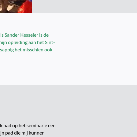
is Sander Kesseler is de
mijn opleiding aan het Sint-
tsappig het misschien ook
“Ik had op het seminarie een
ijn pad die mij kunnen