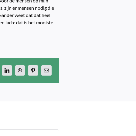
e voor de mensen op mijn
is, zijn er mensen nodig die
 Sander weet dat dat heel
en lach: dat is het mooiste