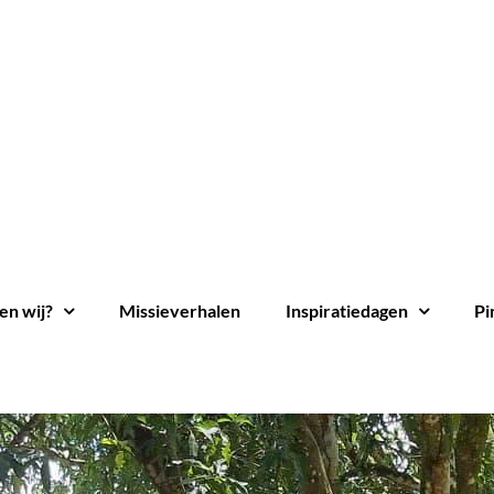
en wij?
Missieverhalen
Inspiratiedagen
Pi