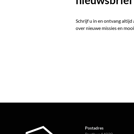
nieuwsbrief
Schrijf u in en ontvang altijd
over nieuwe missies en mooi
Postadres