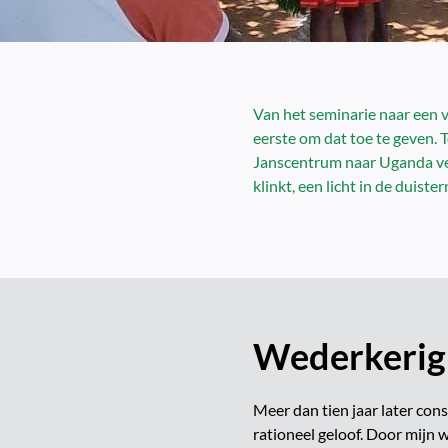
Van het seminarie naar een v
eerste om dat toe te geven. T
Janscentrum naar Uganda vert
klinkt, een licht in de duiste
Wederkerig
Meer dan tien jaar later cons
rationeel geloof. Door mijn 