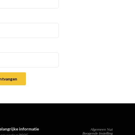
ontvangen
elangrijke informatie