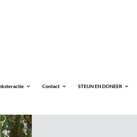
nksteractie
Contact
STEUN EN DONEER