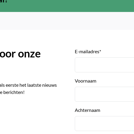
 voor onze
E-mailadres
*
Voornaam
 als eerste het laatste nieuws
e berichten!
Achternaam