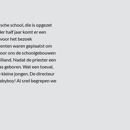
sche school, die is opgezet
er half jaar komt er een
 voor het bezoek
 tenten waren geplaatst om
, voor ons de schoolgebouwen
liland. Nadat de priester een
s geboren. Wat een toeval,
e kleine jongen. De directeur
Babyboy! Al snel begrepen we