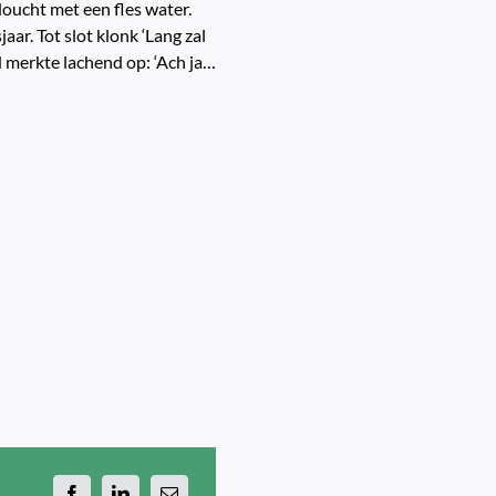
doucht met een fles water.
ar. Tot slot klonk ‘Lang zal
d merkte lachend op: ‘Ach ja…