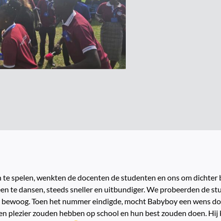
n te spelen, wenkten de docenten de studenten en ons om dichter b
n te dansen, steeds sneller en uitbundiger. We probeerden de stu
vrij bewoog. Toen het nummer eindigde, mocht Babyboy een wens do
en plezier zouden hebben op school en hun best zouden doen. Hij kr