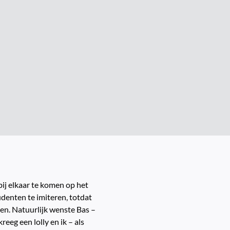
ij elkaar te komen op het
denten te imiteren, totdat
en. Natuurlijk wenste Bas –
eeg een lolly en ik – als