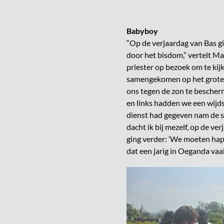
Babyboy
“Op de verjaardag van Bas 
door het bisdom,” vertelt Ma
priester op bezoek om te kij
samengekomen op het grote v
ons tegen de zon te bescher
en links hadden we een wijds
dienst had gegeven nam de s
dacht ik bij mezelf, op de ve
ging verder: ‘We moeten happ
dat een jarig in Oeganda vaa