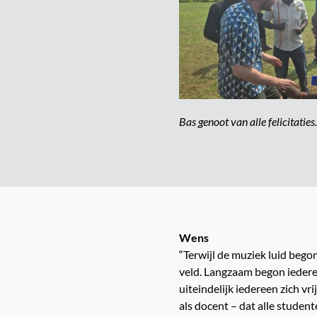
Bas genoot van alle felicitaties.
Wens
“Terwijl de muziek luid bego
veld. Langzaam begon iederee
uiteindelijk iedereen zich 
als docent – dat alle student