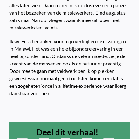
alles laten zien. Daarom neem ik nu dus even een pauze
van het bezoeken van de missiewerkers. Eind augustus
zal ik naar Nairobi vliegen, waar ik mee zal lopen met
missiewerkster Jacinta.
Ik wil Fera bedanken voor mijn verblijf en de ervaringen
in Malawi. Het was een hele bijzondere ervaring in een
heel bijzonder land. Ondanks de vele armoede, zie je de
kracht van de mensen en ook is de natuur er prachtig.
Door mee te gaan met veldwerk ben ik op plekken
geweest waar normaal geen toeristen komen en dat is
een zogeheten ‘once in a lifetime experience’ waar ik erg
dankbaar voor ben.
Deel dit verhaal!