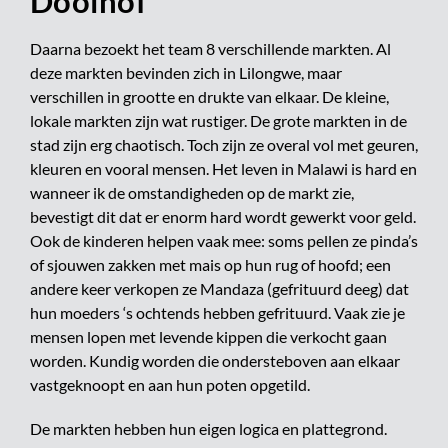
Doolhof
Daarna bezoekt het team 8 verschillende markten. Al
deze markten bevinden zich in Lilongwe, maar
verschillen in grootte en drukte van elkaar. De kleine,
lokale markten zijn wat rustiger. De grote markten in de
stad zijn erg chaotisch. Toch zijn ze overal vol met geuren,
kleuren en vooral mensen. Het leven in Malawi is hard en
wanneer ik de omstandigheden op de markt zie,
bevestigt dit dat er enorm hard wordt gewerkt voor geld.
Ook de kinderen helpen vaak mee: soms pellen ze pinda’s
of sjouwen zakken met mais op hun rug of hoofd; een
andere keer verkopen ze Mandaza (gefrituurd deeg) dat
hun moeders ‘s ochtends hebben gefrituurd. Vaak zie je
mensen lopen met levende kippen die verkocht gaan
worden. Kundig worden die ondersteboven aan elkaar
vastgeknoopt en aan hun poten opgetild.
De markten hebben hun eigen logica en plattegrond.