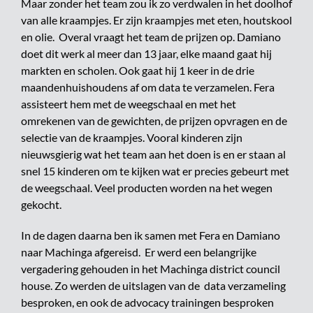
Maar zonder het team zou ik zo verdwalen in het doolhof
van alle kraampjes. Er zijn kraampjes met eten, houtskool
en olie. Overal vraagt het team de prijzen op. Damiano
doet dit werk al meer dan 13 jaar, elke maand gaat hij
markten en scholen. Ook gaat hij 1 keer in de drie
maandenhuishoudens af om data te verzamelen. Fera
assisteert hem met de weegschaal en met het
omrekenen van de gewichten, de prijzen opvragen en de
selectie van de kraampjes. Vooral kinderen zijn
nieuwsgierig wat het team aan het doen is en er staan al
snel 15 kinderen om te kijken wat er precies gebeurt met
de weegschaal. Veel producten worden na het wegen
gekocht.
In de dagen daarna ben ik samen met Fera en Damiano
naar Machinga afgereisd. Er werd een belangrijke
vergadering gehouden in het Machinga district council
house. Zo werden de uitslagen van de data verzameling
besproken, en ook de advocacy trainingen besproken