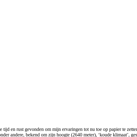
 tijd en rust gevonden om mijn ervaringen tot nu toe op papier te zett
der andere, bekend om zijn hoogte (2640 meter), ‘koude klimaat’, geslo