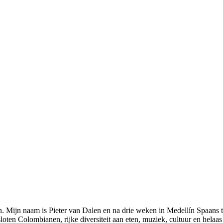
en. Mijn naam is Pieter van Dalen en na drie weken in Medellín Spaans 
ten Colombianen, rijke diversiteit aan eten, muziek, cultuur en helaas