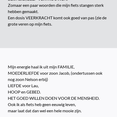
Zomaar een paar woorden die mijn fiets stangen sterk
hebben gemaakt.
Een dosis VEERKRACHT komt ook goed van pas (zie de
grote veren op mijn fiets.
Mijn energie haal ik uit mijn FAMILIE,
MOEDERLIEFDE voor zoon Jacob, (ondertussen ook
nog zoon Nelson erbij)
LIEFDE voor Lau,
HOOP en GEBED.
HET GOED WILLEN DOEN VOOR DE MENSHEID.
Ook ik als fiets heb geen eeuwig leven,
maar laat dat dan wel een hele mooie zijn.