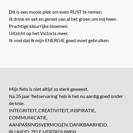
Dit is een mooie plek om even RUST te nemen.
Ik drink en eet en geniet van al het groen om mij heen.
Prachtige kleurrijke bloemen.
Uitzicht op het Victoria meer.
Ik voel dat ik mijn ENERGIE goed moet gebruiken.
Mijn fiets is niet altijd zo sterk geweest.
Na 35 jaar ‘fietservaring’ heb ik het nu aardig goed onder
de knie.
INTEGRITEIT, CREATIVITEIT, INSPIRATIE,
COMMUNICATIE,
AANPASSINGSVERMOGEN, DANKBAARHEID,
BLIJHEID, ZELF-VERTROUWEN.