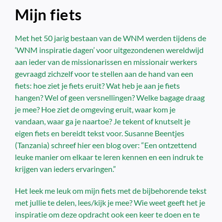
Mijn fiets
Met het 50 jarig bestaan van de WNM werden tijdens de
‘WNM inspiratie dagen’ voor uitgezondenen wereldwijd
aan ieder van de missionarissen en missionair werkers
gevraagd zichzelf voor te stellen aan de hand van een
fiets: hoe ziet je fiets eruit? Wat heb je aan je fiets
hangen? Wel of geen versnellingen? Welke bagage draag
je mee? Hoe ziet de omgeving eruit, waar kom je
vandaan, waar ga je naartoe? Je tekent of knutselt je
eigen fiets en bereidt tekst voor. Susanne Beentjes
(Tanzania) schreef hier een blog over: “Een ontzettend
leuke manier om elkaar te leren kennen en een indruk te
krijgen van ieders ervaringen.”
Het leek me leuk om mijn fiets met de bijbehorende tekst
met jullie te delen, lees/kijk je mee? Wie weet geeft het je
inspiratie om deze opdracht ook een keer te doen en te