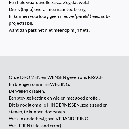
Een hele waardevolle zak…. Zeg dat wel..!
Die ik (bijna) overal mee naar toe breng.
Er kunnen voorlopig geen nieuwe ‘parels’ (lees: sub-
projects) bij,
want dan past het niet meer op mijn fiets.
Onze DROMEN en WENSEN geven ons KRACHT
En brengen ons in BEWEGING.
De wielen draaien.
Een stevige ketting en wielen met goed profiel.
Dit is nodig om alle HINDERNISSEN, zoals zand en
stenen, te kunnen doorstaan.
We zijn onderhevig aan VERANDERING.
We LEREN (trial and error),