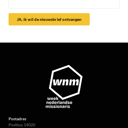
JA, ik wil de nieuwsbrief ontvangen
Postadres
Postbus 14020