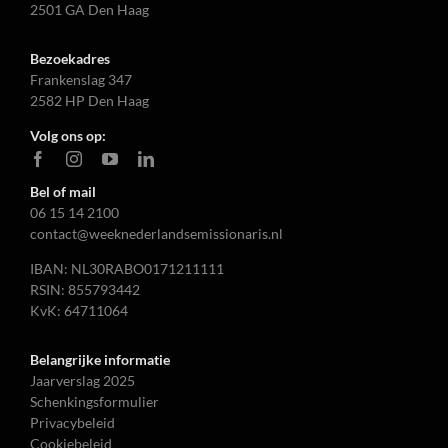
2501 GA Den Haag
Bezoekadres
Frankenslag 347
2582 HP Den Haag
Volg ons op:
Bel of mail
06 15 14 2100
contact@weeknederlandsemissionaris.nl
IBAN: NL30RABO0171211111
RSIN: 855793442
KvK: 64711064
Belangrijke informatie
Jaarverslag 2025
Schenkingsformulier
Privacybeleid
Cookiebeleid