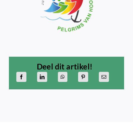
Deel dit artikel!