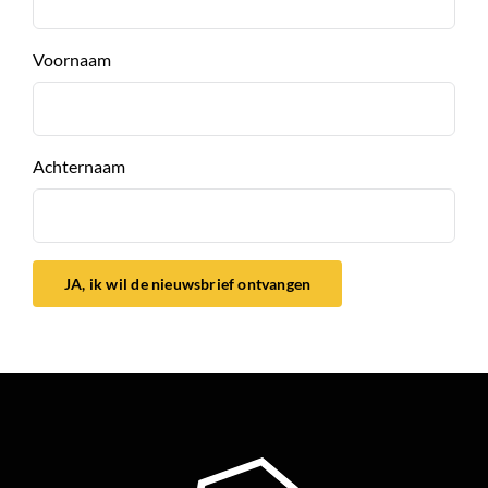
Voornaam
Achternaam
JA, ik wil de nieuwsbrief ontvangen