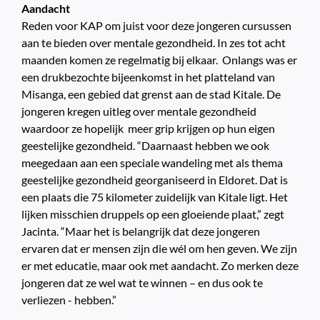
Aandacht
Reden voor KAP om juist voor deze jongeren cursussen
aan te bieden over mentale gezondheid. In zes tot acht
maanden komen ze regelmatig bij elkaar. Onlangs was er
een drukbezochte bijeenkomst in het platteland van
Misanga, een gebied dat grenst aan de stad Kitale. De
jongeren kregen uitleg over mentale gezondheid
waardoor ze hopelijk meer grip krijgen op hun eigen
geestelijke gezondheid. “Daarnaast hebben we ook
meegedaan aan een speciale wandeling met als thema
geestelijke gezondheid georganiseerd in Eldoret. Dat is
een plaats die 75 kilometer zuidelijk van Kitale ligt. Het
lijken misschien druppels op een gloeiende plaat,” zegt
Jacinta. “Maar het is belangrijk dat deze jongeren
ervaren dat er mensen zijn die wél om hen geven. We zijn
er met educatie, maar ook met aandacht. Zo merken deze
jongeren dat ze wel wat te winnen – en dus ook te
verliezen - hebben.”