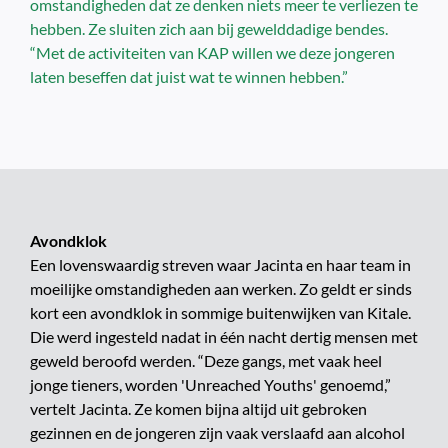
omstandigheden dat ze denken niets meer te verliezen te
hebben. Ze sluiten zich aan bij gewelddadige bendes.
“Met de activiteiten van KAP willen we deze jongeren
laten beseffen dat juist wat te winnen hebben.”
Avondklok
Een lovenswaardig streven waar Jacinta en haar team in
moeilijke omstandigheden aan werken. Zo geldt er sinds
kort een avondklok in sommige buitenwijken van Kitale.
Die werd ingesteld nadat in één nacht dertig mensen met
geweld beroofd werden. “Deze gangs, met vaak heel
jonge tieners, worden 'Unreached Youths' genoemd,”
vertelt Jacinta. Ze komen bijna altijd uit gebroken
gezinnen en de jongeren zijn vaak verslaafd aan alcohol