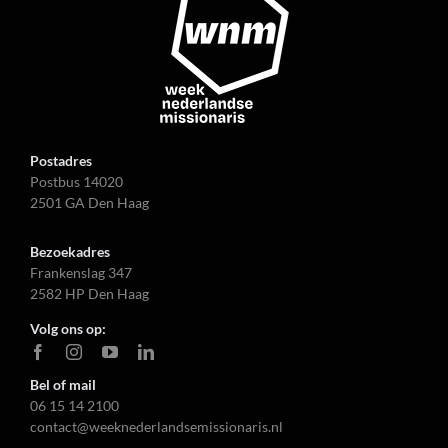
Postadres
Postbus 14020
2501 GA Den Haag
Bezoekadres
Frankenslag 347
2582 HP Den Haag
Volg ons op:
Bel of mail
06 15 14 2100
contact@weeknederlandsemissionaris.nl