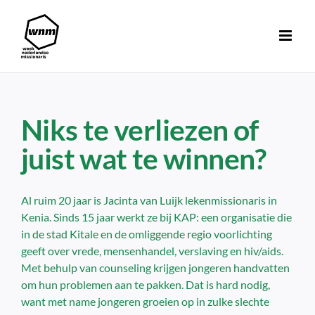
Ga
naar
inhoud
Niks te verliezen of
juist wat te winnen?
Al ruim 20 jaar is Jacinta van Luijk lekenmissionaris in
Kenia. Sinds 15 jaar werkt ze bij KAP: een organisatie die
in de stad Kitale en de omliggende regio voorlichting
geeft over vrede, mensenhandel, verslaving en hiv/aids.
Met behulp van counseling krijgen jongeren handvatten
om hun problemen aan te pakken. Dat is hard nodig,
want met name jongeren groeien op in zulke slechte