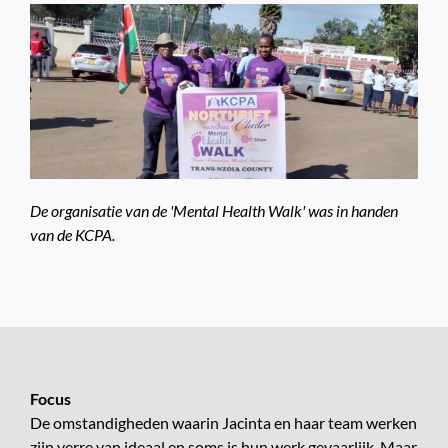
De organisatie van de 'Mental Health Walk' was in handen
van de KCPA.
Focus
De omstandigheden waarin Jacinta en haar team werken
zijn verre van ideaal en soms is hun werk gevaarlijk. Maar