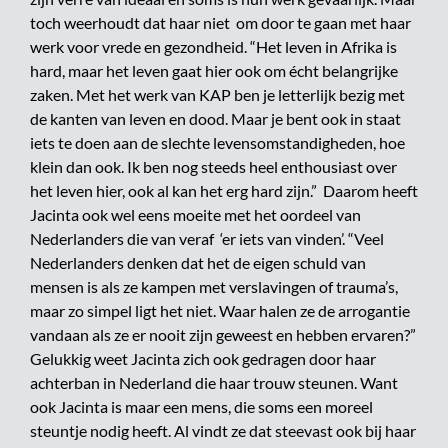
toch weerhoudt dat haar niet om door te gaan met haar
werk voor vrede en gezondheid. “Het leven in Afrika is
hard, maar het leven gaat hier ook om écht belangrijke
zaken. Met het werk van KAP ben je letterlijk bezig met
de kanten van leven en dood. Maar je bent ook in staat
iets te doen aan de slechte levensomstandigheden, hoe
klein dan ook. Ik ben nog steeds heel enthousiast over
het leven hier, ook al kan het erg hard zijn.” Daarom heeft
Jacinta ook wel eens moeite met het oordeel van
Nederlanders die van veraf ‘er iets van vinden’. “Veel
Nederlanders denken dat het de eigen schuld van
mensen is als ze kampen met verslavingen of trauma’s,
maar zo simpel ligt het niet. Waar halen ze de arrogantie
vandaan als ze er nooit zijn geweest en hebben ervaren?”
Gelukkig weet Jacinta zich ook gedragen door haar
achterban in Nederland die haar trouw steunen. Want
ook Jacinta is maar een mens, die soms een moreel
steuntje nodig heeft. Al vindt ze dat steevast ook bij haar