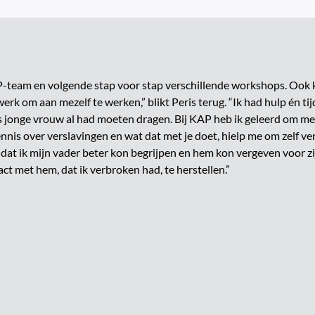
P-team en volgende stap voor stap verschillende workshops. Ook 
rk om aan mezelf te werken,” blikt Peris terug. “Ik had hulp én ti
als jonge vrouw al had moeten dragen. Bij KAP heb ik geleerd om m
ennis over verslavingen en wat dat met je doet, hielp me om zelf ve
dat ik mijn vader beter kon begrijpen en hem kon vergeven voor zi
t met hem, dat ik verbroken had, te herstellen.”