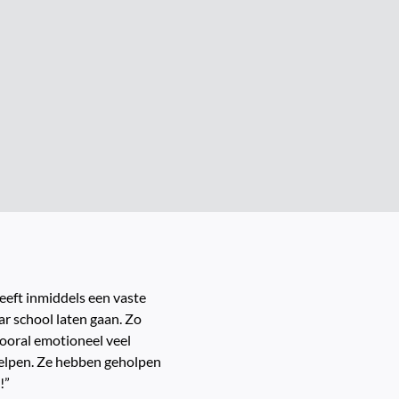
heeft inmiddels een vaste
ar school laten gaan. Zo
 vooral emotioneel veel
ielpen. Ze hebben geholpen
!”