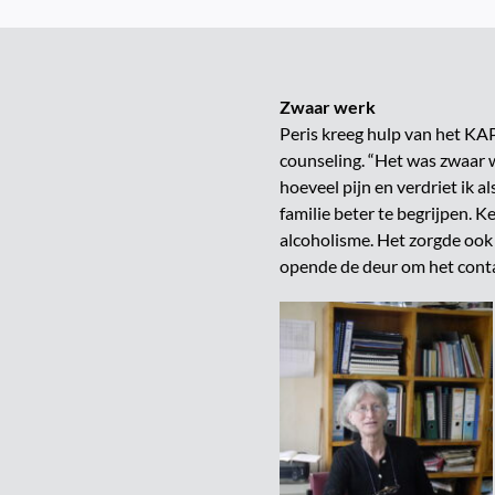
Zwaar werk
Peris kreeg hulp van het KA
counseling. “Het was zwaar we
hoeveel pijn en verdriet ik 
familie beter te begrijpen. K
alcoholisme. Het zorgde ook 
opende de deur om het contac