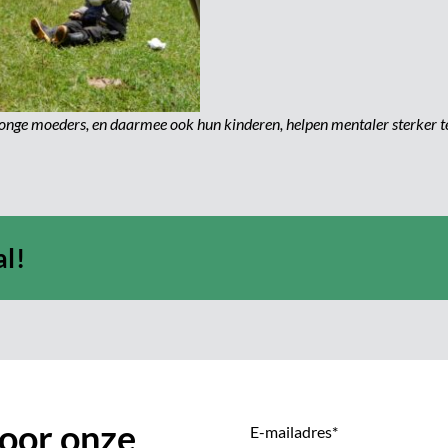
jonge moeders, en daarmee ook hun kinderen, helpen mentaler sterker t
al!
 voor onze
E-mailadres
*