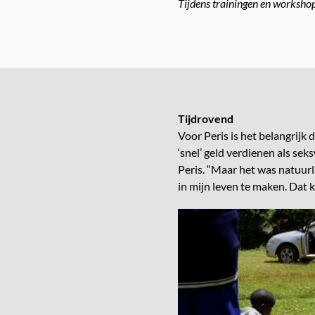
Tijdens trainingen en worksho
Tijdrovend
Voor Peris is het belangrijk
‘snel’ geld verdienen als sek
Peris. “Maar het was natuurli
in mijn leven te maken. Dat 