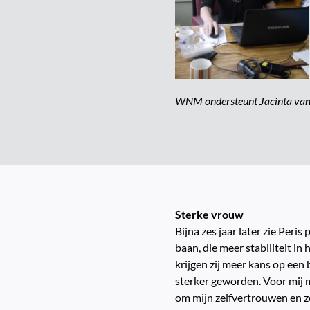
WNM ondersteunt Jacinta van L
Sterke vrouw
Bijna zes jaar later zie Peri
baan, die meer stabiliteit i
krijgen zij meer kans op een 
sterker geworden. Voor mij 
om mijn zelfvertrouwen en zel