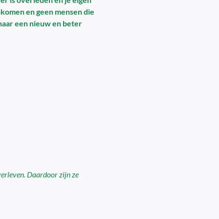
 inkomen en geen mensen die
p naar een nieuw en beter
verleven. Daardoor zijn ze