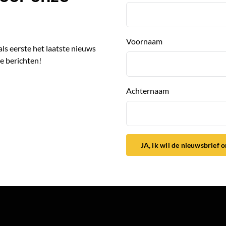
Voornaam
 als eerste het laatste nieuws
e berichten!
Achternaam
JA, ik wil de nieuwsbrief 