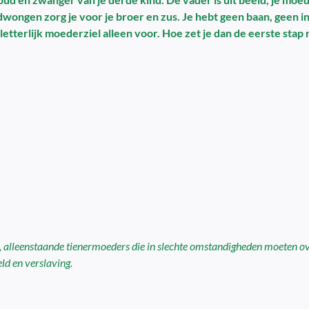
edwongen zorg je voor je broer en zus. Je hebt geen baan, geen
 letterlijk moederziel alleen voor. Hoe zet je dan de eerste sta
nge, alleenstaande tienermoeders die in slechte omstandigheden moeten o
ld en verslaving.