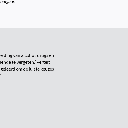
n omgaan.
eiding van alcohol, drugs en
lende te vergeten,” vertelt
p geleerd om de juiste keuzes
”