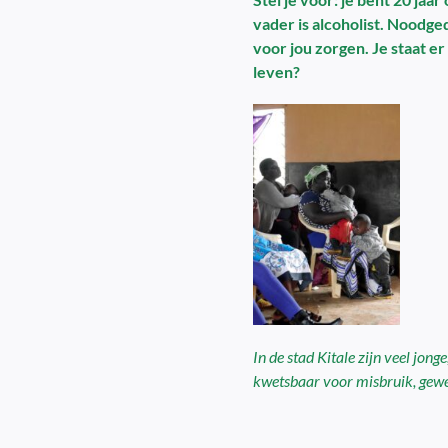
vader is alcoholist. Noodg
voor jou zorgen. Je staat er
leven?
In de stad Kitale zijn veel jo
kwetsbaar voor misbruik, gewe