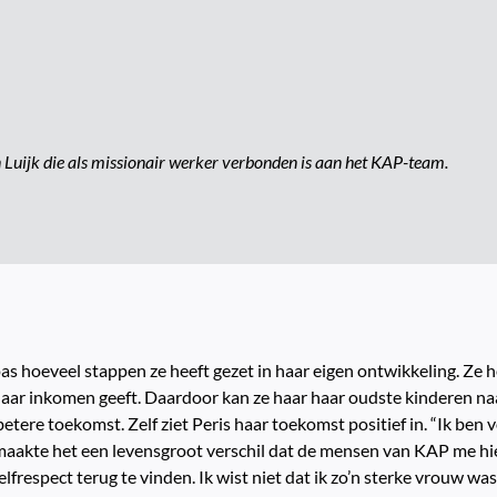
uijk die als missionair werker verbonden is aan het KAP-team.
s pas hoeveel stappen ze heeft gezet in haar eigen ontwikkeling. Ze 
n haar inkomen geeft. Daardoor kan ze haar haar oudste kinderen na
betere toekomst. Zelf ziet Peris haar toekomst positief in. “Ik ben
maakte het een levensgroot verschil dat de mensen van KAP me h
frespect terug te vinden. Ik wist niet dat ik zo’n sterke vrouw was