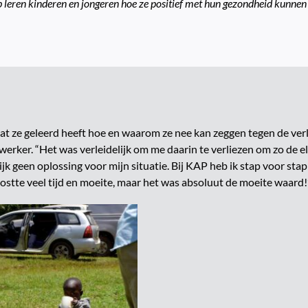
p leren kinderen en jongeren hoe ze positief met hun gezondheid kunne
 dat ze geleerd heeft hoe en waarom ze nee kan zeggen tegen de verl
swerker. “Het was verleidelijk om me daarin te verliezen om zo de el
jk geen oplossing voor mijn situatie. Bij KAP heb ik stap voor sta
kostte veel tijd en moeite, maar het was absoluut de moeite waard!