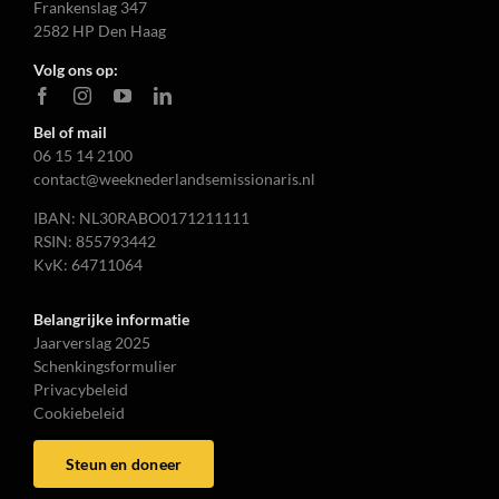
Frankenslag 347
2582 HP Den Haag
Volg ons op:
Bel of mail
06 15 14 2100
contact@weeknederlandsemissionaris.nl
IBAN: NL30RABO0171211111
RSIN: 855793442
KvK: 64711064
Belangrijke informatie
Jaarverslag 2025
Schenkingsformulier
Privacybeleid
Cookiebeleid
Steun en doneer