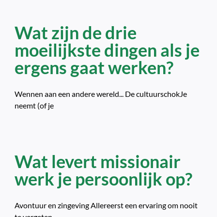
Wat zijn de drie
moeilijkste dingen als je
ergens gaat werken?
Wennen aan een andere wereld... De cultuurschokJe
neemt (of je
Wat levert missionair
werk je persoonlijk op?
Avontuur en zingeving Allereerst een ervaring om nooit
te vergeten