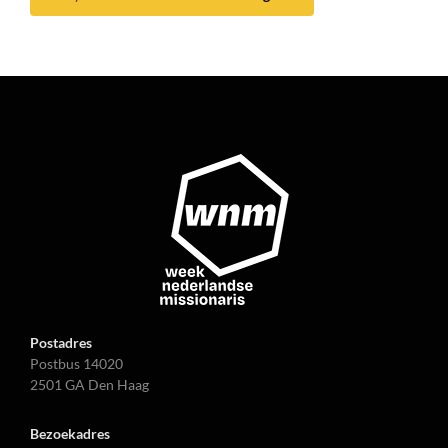
Postadres
Postbus 14020
2501 GA Den Haag
Bezoekadres