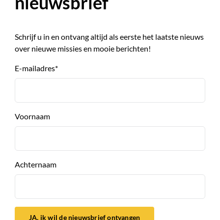
nieuwsbrief
Schrijf u in en ontvang altijd als eerste het laatste nieuws
over nieuwe missies en mooie berichten!
E-mailadres
*
Voornaam
Achternaam
JA, ik wil de nieuwsbrief ontvangen