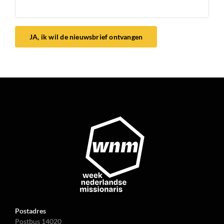
JA, ik wil de nieuwsbrief ontvangen
Postadres
Postbus 14020