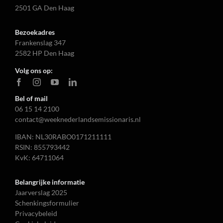
2501 GA Den Haag
Bezoekadres
Frankenslag 347
2582 HP Den Haag
Volg ons op:
Bel of mail
06 15 14 2100
contact@weeknederlandsemissionaris.nl
IBAN: NL30RABO0171211111
RSIN: 855793442
KvK: 64711064
Belangrijke informatie
Jaarverslag 2025
Schenkingsformulier
Privacybeleid