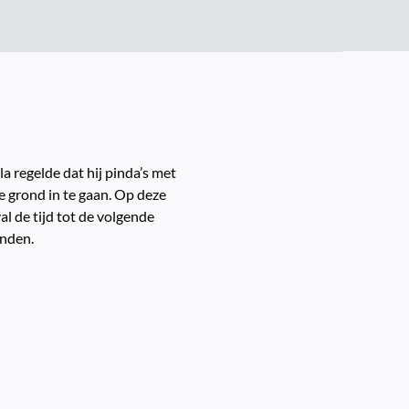
 regelde dat hij pinda’s met
e grond in te gaan. Op deze
al de tijd tot de volgende
onden.