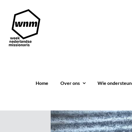
Ga
naar
inhoud
Home
Over ons
Wie ondersteun