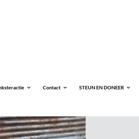
nksteractie
Contact
STEUN EN DONEER