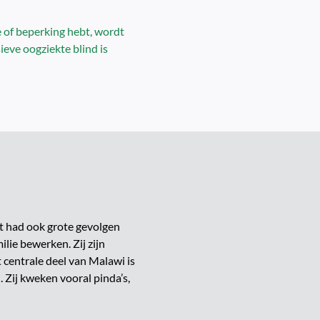
e of beperking hebt, wordt
ieve oogziekte blind is
et had ook grote gevolgen
ilie bewerken. Zij zijn
 centrale deel van Malawi is
Zij kweken vooral pinda’s,