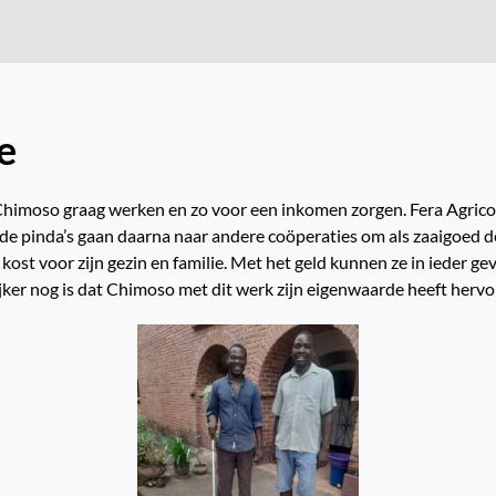
e
Chimoso graag werken en zo voor een inkomen zorgen. Fera Agricola
de pinda’s gaan daarna naar andere coöperaties om als zaaigoed d
st voor zijn gezin en familie. Met het geld kunnen ze in ieder gev
jker nog is dat Chimoso met dit werk zijn eigenwaarde heeft herv