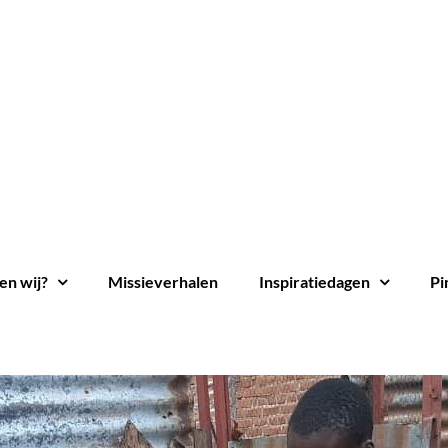
en wij?
Missieverhalen
Inspiratiedagen
Pi