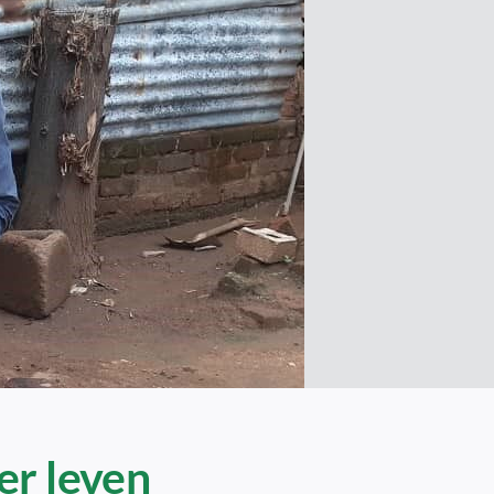
er leven