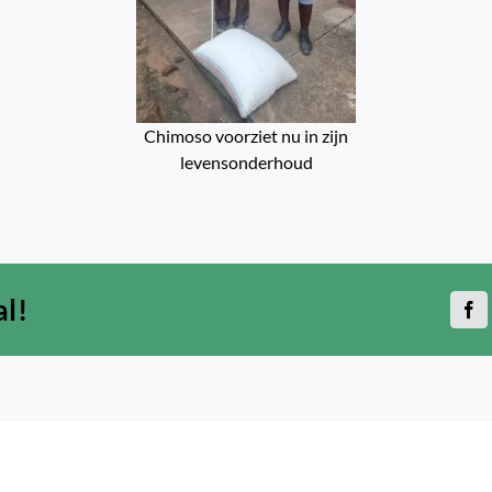
Chimoso voorziet nu in zijn
levensonderhoud
al!