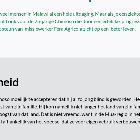
eel mensen in Malawi al een hele uitdaging. Maar als je een ziekt
gold ook voor de 25-jarige Chimoso die door een erfelijke, progress
 steun van missiewerker Fera Agricola zicht op een beter leven.
heid
oso moeilijk te accepteren dat hij al zo jong blind is geworden. H
st van zijn familie. Hij kon namelijk niet langer het land van zijn fam
oogst van dat land. Dat is niet vreemd, want in de Mua-regio in het
afhankelijk van het voedsel dat ze voor eigen gebruik verbouwen. 