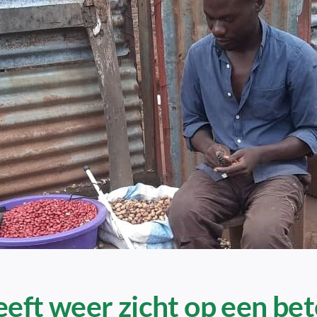
eft weer zicht op een bet