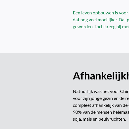
Een leven opbouwen is voor v
dat nog veel moeilijker. Dat 
geworden. Toch kreeg hij met
Afhankelijk
Natuurlijk was het voor Chim
voor zijn jonge gezin en de re
compleet afhankelijk van de 
90% van de mensen helemaal 
soja, maïs en peulvruchten.